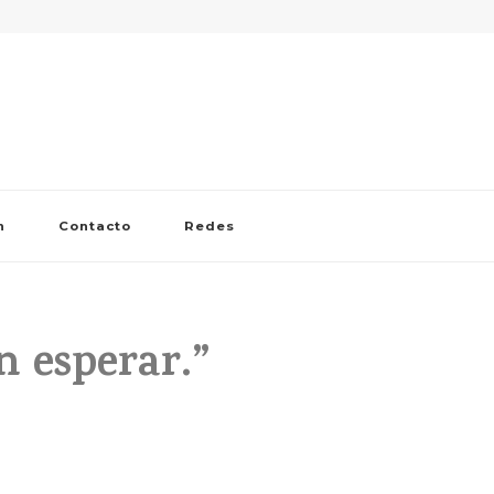
n
Contacto
Redes
en esperar.”