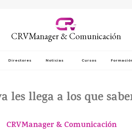
CRVManager & Comunicación
Directores
Noticias
Cursos
Formació
va les llega a los que sab
CRVManager & Comunicación