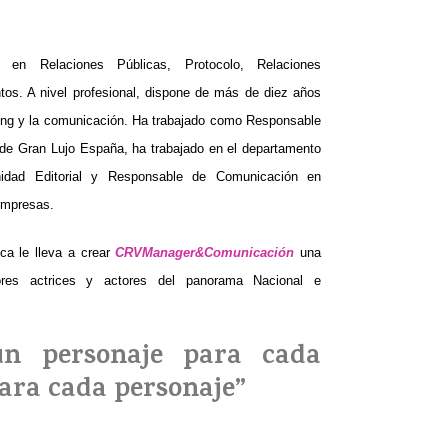
en Relaciones Públicas, Protocolo, Relaciones
ntos. A nivel profesional, dispone de más de diez años
ing y la comunicación. Ha trabajado como Responsable
de Gran Lujo España, ha trabajado en el departamento
nidad Editorial y Responsable de Comunicación en
empresas.
ica le lleva a crear
CRVManager&Comunicación
una
es actrices y actores del panorama Nacional e
un personaje para cada
para cada personaje”