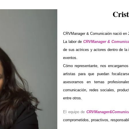
Crist
CRVManager & Comunicaión nació en 2
La labor de
CRVManager & Comunica
de sus actrices y actores dentro de la i
eventos.
Cómo representante, nos encargamos 
artistas para que puedan focalizar
asesoramos en temas profesional
comunicación, redes sociales, product
entre otros.
El equipo de
CRVManager&Comunica
comprometidos, proactivos, responsabl