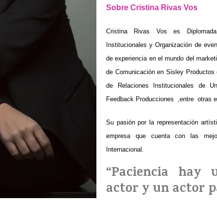
Sobre Cristina Rivas Vos
Cristina Rivas Vos es Diplomada 
Institucionales y Organización de eve
de experiencia en el mundo del market
de Comunicación en Sisley Productos 
de Relaciones Institucionales de U
Feedback Producciones
,entre
otras 
Su pasión por la representación artíst
empresa que cuenta con las mejor
Internacional.
“Paciencia hay 
actor y un actor 