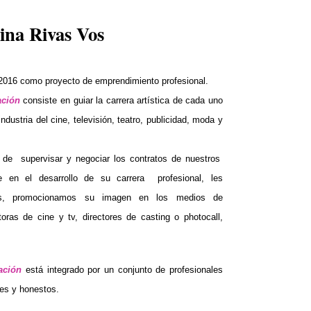
ina Rivas Vos
016 como proyecto de emprendimiento profesional.
ción
consiste en guiar la carrera artística de cada uno
ndustria del cine, televisión, teatro, publicidad, moda y
de supervisar y negociar los contratos de nuestros
se en el desarrollo de su carrera profesional, les
es, promocionamos su imagen en los medios de
oras de cine y tv, directores de casting o photocall,
ción
está integrado por un conjunto de profesionales
es y honestos.