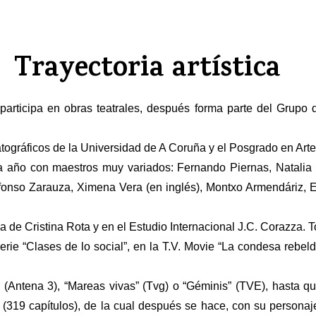
Trayectoria artística
ticipa en obras teatrales, después forma parte del Grupo de
tográficos de la Universidad de A Coruña y el Posgrado en Art
 año con maestros muy variados: Fernando Piernas, Natalia 
lfonso Zarauza, Ximena Vera (en inglés), Montxo Armendáriz, 
 de Cristina Rota y en el Estudio Internacional J.C. Corazza. T
erie “Clases de lo social”, en la T.V. Movie “La condesa rebe
Antena 3), “Mareas vivas” (Tvg) o “Géminis” (TVE), hasta que
(319 capítulos), de la cual después se hace, con su personaje,