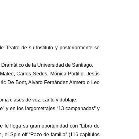
 Teatro de su Instituto y posteriormente se
e Dramático de la Universidad de Santiago.
Mateo, Carlos Sedes, Mónica Portillo, Jesús
Eric De Bont, Alvaro Fernández Armero o Leo
oma clases de voz, canto y doblaje.
lde” y en los largometrajes “13 campanadas” y
 le llega su gran oportunidad con “Libro de
 el Spin-off “Pazo de familia” (116 capítulos