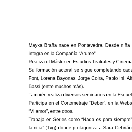
Mayka Braña nace en Pontevedra. Desde niña par
integra en la Compañía “Arume”.
Realiza el Máster en Estudios Teatrales y Cinema
Su formación actoral se sigue completando cada
Font, Lorena Bayonas, Jorge Coira, Pablo Ini, A
Bassi (entre muchos más).
También realiza diversos seminarios en la Escuela
Participa en el Cortometraje “Deber”, en la Webs
“Vilamor”, entre otros.
Trabaja en Series como “Nada es para siempre” (
familia” (Tvg) donde protagoniza a Sara Cebrián 