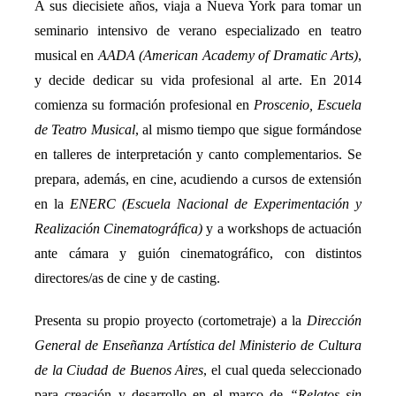
A sus diecisiete años, viaja a Nueva York para tomar un
seminario intensivo de verano especializado en teatro
musical en
AADA (American Academy of Dramatic Arts)
,
y decide dedicar su vida profesional al arte. En 2014
comienza su formación profesional en
Proscenio, Escuela
de Teatro Musical
, al mismo tiempo que sigue formándose
en talleres de interpretación y canto complementarios. Se
prepara, además, en cine, acudiendo a cursos de extensión
en la
ENERC (Escuela Nacional de Experimentación y
Realización Cinematográfica)
y a workshops de actuación
ante cámara y guión cinematográfico, con distintos
directores/as de cine y de casting.
Presenta su propio proyecto (cortometraje) a la
Dirección
General de Enseñanza Artística del Ministerio de Cultura
de la Ciudad de Buenos Aires
, el cual queda seleccionado
para creación y desarrollo en el marco de
“Relatos sin