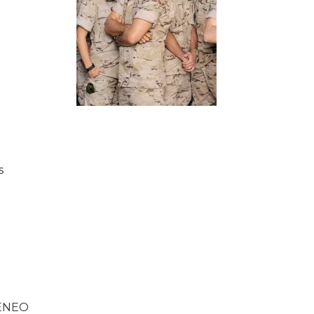
s
ENEO