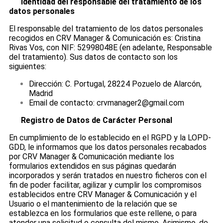
Identidad del responsable del tratamiento de los
datos personales
El responsable del tratamiento de los datos personales
recogidos en CRV Manager & Comunicación es: Cristina
Rivas Vos, con NIF: 52998048E (en adelante, Responsable
del tratamiento). Sus datos de contacto son los
siguientes:
Dirección: C. Portugal, 28224 Pozuelo de Alarcón,
Madrid
Email de contacto: crvmanager2@gmail.com
Registro de Datos de Carácter Personal
En cumplimiento de lo establecido en el RGPD y la LOPD-
GDD, le informamos que los datos personales recabados
por CRV Manager & Comunicación mediante los
formularios extendidos en sus páginas quedarán
incorporados y serán tratados en nuestro ficheros con el
fin de poder facilitar, agilizar y cumplir los compromisos
establecidos entre CRV Manager & Comunicación y el
Usuario o el mantenimiento de la relación que se
establezca en los formularios que este rellene, o para
atender una solicitud o consulta del mismo. Asimismo, de