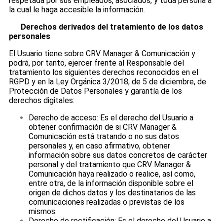
respetada por sus empleados, asociados, y toda persona a
la cual le haga accesible la información.
Derechos derivados del tratamiento de los datos
personales
El Usuario tiene sobre CRV Manager & Comunicación y
podrá, por tanto, ejercer frente al Responsable del
tratamiento los siguientes derechos reconocidos en el
RGPD y en la Ley Orgánica 3/2018, de 5 de diciembre, de
Protección de Datos Personales y garantía de los
derechos digitales:
Derecho de acceso: Es el derecho del Usuario a
obtener confirmación de si CRV Manager &
Comunicación está tratando o no sus datos
personales y, en caso afirmativo, obtener
información sobre sus datos concretos de carácter
personal y del tratamiento que CRV Manager &
Comunicación haya realizado o realice, así como,
entre otra, de la información disponible sobre el
origen de dichos datos y los destinatarios de las
comunicaciones realizadas o previstas de los
mismos.
Derecho de rectificación: Es el derecho del Usuario a