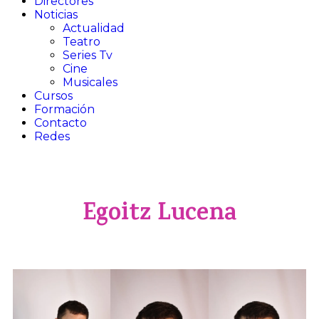
Directores
Noticias
Actualidad
Teatro​
Series Tv​
Cine​
Musicales​
Cursos
Formación
Contacto
Redes
Egoitz Lucena