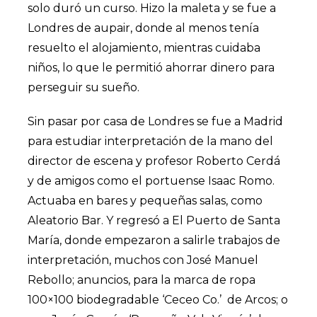
solo duró un curso. Hizo la maleta y se fue a
Londres de aupair, donde al menos tenía
resuelto el alojamiento, mientras cuidaba
niños, lo que le permitió ahorrar dinero para
perseguir su sueño.
Sin pasar por casa de Londres se fue a Madrid
para estudiar interpretación de la mano del
director de escena y profesor
Roberto Cerdá
y de amigos como el portuense
Isaac Romo
.
Actuaba en bares y pequeñas salas, como
Aleatorio Bar.
Y regresó a El Puerto de Santa
María, donde empezaron a salirle trabajos de
interpretación, muchos con José Manuel
Rebollo; anuncios, para la marca de ropa
100×100 biodegradable
‘Ceceo Co.’
de Arcos; o