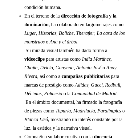
condición humana.
En el terreno de la
dirección de fotografía y la
iluminación
, ha colaborado en largometrajes como
Luger
,
Historias
,
Boliche
,
Therafter
,
La casa de los
monstruos
o
Ana y el árbol
.
Su mirada visual también ha dado forma a
videoclips
para artistas como
India Martínez,
Chojin, Dvicio, Guaynaa, Antonio José
o
Andy
Rivera
, así como a
campañas publicitarias
para
marcas de prestigio como
Adidas, Gucci, Redbull,
Décimas, Polinesia
o la
Comunidad de Madrid
.
En el ámbito documental, ha firmado la fotografía
de piezas como
Topuria
,
Madrilucía
,
Paralimpics
o
Blanca Lleó
, mostrando un interés constante por la
luz, la estética y la narrativa visual.
Compagina su labor creativa con la
docencia
,