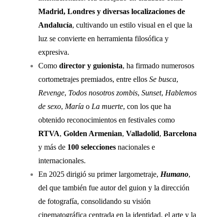
Madrid, Londres y diversas localizaciones de
Andalucía
, cultivando un estilo visual en el que la
luz se convierte en herramienta filosófica y
expresiva.
Como
director y guionista
, ha firmado numerosos
cortometrajes premiados, entre ellos
Se busca
,
Revenge
,
Todos nosotros zombis
,
Sunset
,
Hablemos
de sexo
,
María
o
La muerte
, con los que ha
obtenido reconocimientos en festivales como
RTVA
,
Golden Armenian
,
Valladolid
,
Barcelona
y más de
100 selecciones
nacionales e
internacionales.
En 2025 dirigió su primer largometraje,
Humano
,
del que también fue autor del guion y la dirección
de fotografía, consolidando su visión
cinematográfica centrada en la identidad, el arte y la