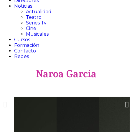
Directores
Noticias
Actualidad
Teatro​
Series Tv​
Cine​
Musicales​
Cursos
Formación
Contacto
Redes
Naroa Garcia