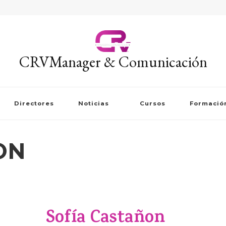
CRVManager & Comunicación
Directores
Noticias
Cursos
Formació
ON
Sofía Castañon