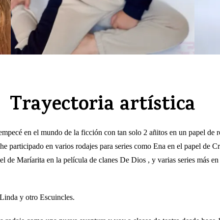
Trayectoria artística
ecé en el mundo de la ficción con tan solo 2 añitos en un papel de rep
he participado en varios rodajes para series como Ena en el papel de C
l de Maríarita en la película de clanes De Dios , y varias series más en 
Linda y otro Escuincles.