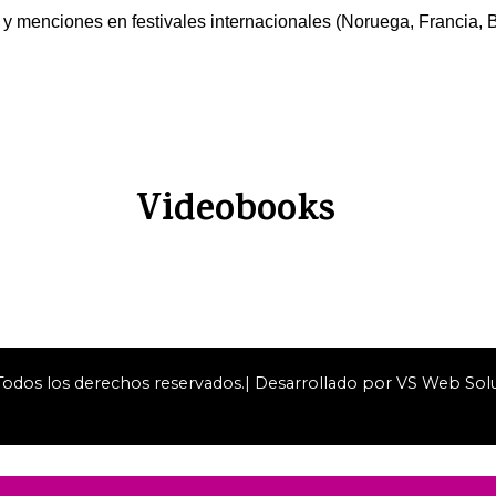
nciones en festivales internacionales (Noruega, Francia, Br
Videobooks
dos los derechos reservados.| Desarrollado por VS Web Sol