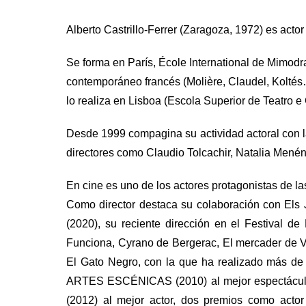
Alberto Castrillo-Ferrer (Zaragoza, 1972) es actor
Se forma en París, École International de Mimodr
contemporáneo francés (Molière, Claudel, Koltés…
lo realiza en Lisboa (Escola Superior de Teatro e
Desde 1999 compagina su actividad actoral con la 
directores como Claudio Tolcachir, Natalia Menénde
En cine es uno de los actores protagonistas de la
Como director destaca su colaboración con Els J
(2020), su reciente dirección en el Festival d
Funciona, Cyrano de Bergerac, El mercader de Ve
El Gato Negro, con la que ha realizado más de
ARTES ESCÉNICAS (2010) al mejor espectácul
(2012) al mejor actor, dos premios como 