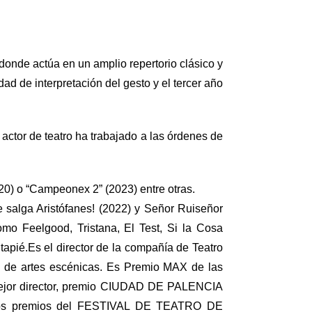
donde actúa en un amplio repertorio clásico y
d de interpretación del gesto y el tercer año
 actor de teatro ha trabajado a las órdenes de
020) o “Campeonex 2” (2023) entre otras.
 salga Aristófanes! (2022) y Señor Ruiseñor
omo Feelgood, Tristana, El Test, Si la Cosa
pié.Es el director de la compañía de Teatro
N de artes escénicas. Es Premio MAX de las
ejor director, premio CIUDAD DE PALENCIA
 dos premios del FESTIVAL DE TEATRO DE