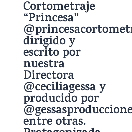
Cortometraje
“Princesa”
@princesacortomet
dirigido y
escrito por
nuestra
Directora
@ceciliagessa y
producido por
@gessasproduccione
entre otras.