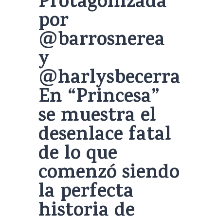
Protagonizada
por
@barrosnerea
y
@harlysbecerra
En “Princesa”
se muestra el
desenlace fatal
de lo que
comenzó siendo
la perfecta
historia de