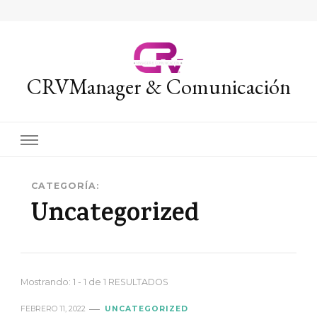
CRVManager & Comunicación
CATEGORÍA:
Uncategorized
Mostrando: 1 - 1 de 1 RESULTADOS
FEBRERO 11, 2022
UNCATEGORIZED