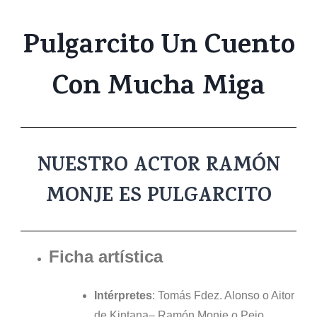
Pulgarcito Un Cuento
Con Mucha Miga
NUESTRO ACTOR RAMÓN
MONJE ES PULGARCITO
Ficha artística
Intérpretes
: Tomás Fdez. Alonso o Aitor
de Kintana– Ramón Monje o Peio