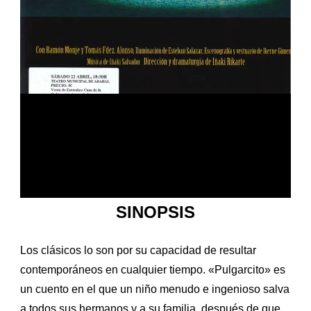
SINOPSIS
Los clásicos lo son por su capacidad de resultar
contemporáneos en cualquier tiempo. «Pulgarcito» es
un cuento en el que un niño menudo e ingenioso salva
a todos sus hermanos y a su familia, después de que