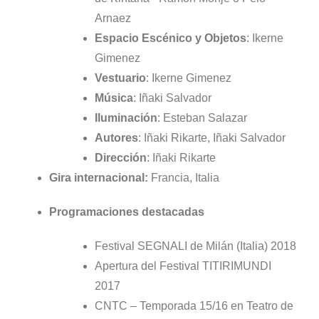
Arnaez
Espacio Escénico y Objetos
: Ikerne
Gimenez
Vestuario
: Ikerne Gimenez
Música
: Iñaki Salvador
Iluminación
: Esteban Salazar
Autores
: Iñaki Rikarte, Iñaki Salvador
Dirección
: Iñaki Rikarte
Gira internacional:
Francia, Italia
Programaciones destacadas
Festival SEGNALI de Milán (Italia) 2018
Apertura del Festival TITIRIMUNDI
2017
CNTC – Temporada 15/16 en Teatro de