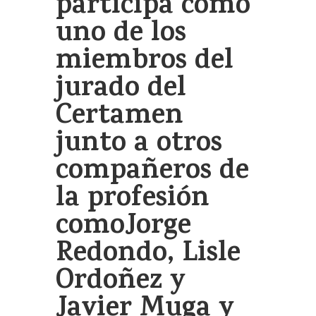
participa como
uno de los
miembros del
jurado del
Certamen
junto a otros
compañeros de
la profesión
comoJorge
Redondo, Lisle
Ordoñez y
Javier Muga y