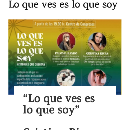
Lo que ves es lo que soy
“Lo que ves es
lo que soy”