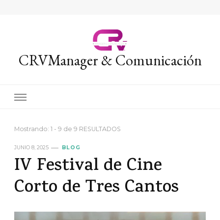
CRVManager & Comunicación
Mostrando: 1 - 9 de 9 RESULTADOS
JUNIO 8, 2025
BLOG
IV Festival de Cine
Corto de Tres Cantos