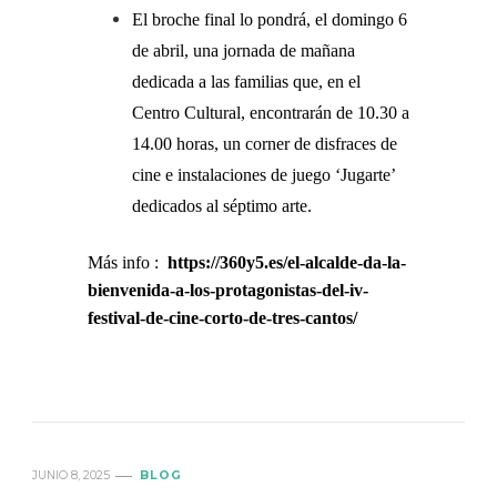
El broche final lo pondrá, el domingo 6
de abril, una jornada de mañana
dedicada a las familias que, en el
Centro Cultural, encontrarán de 10.30 a
14.00 horas, un corner de disfraces de
cine e instalaciones de juego ‘Jugarte’
dedicados al séptimo arte.
Más info :
https://360y5.es/el-alcalde-da-la-
bienvenida-a-los-protagonistas-del-iv-
festival-de-cine-corto-de-tres-cantos/
JUNIO 8, 2025
BLOG