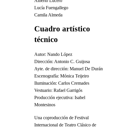
Alberto Lucero
Lucía Fuengallego
Camila Almeda
Cuadro artístico
técnico
Autor: Nando López
Dirección: Antonio C. Guijosa
Ayte. de dirección: Manuel De Durán
Escenografía: Mónica Teijeiro
Iluminación: Carlos Cremades
Vestuario: Rafael Garrigós
Producción ejecutiva: Isabel
Montesinos
Una coproducción de Festival
Internacional de Teatro Clásico de