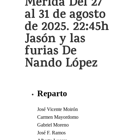
Mérida Del 27
al 31 de agosto
de 2025. 22:45h
Jasón y las
furias De
Nando López
Reparto
José Vicente Moirón
Carmen Mayordomo
Gabriel Moreno
José F. Ramos