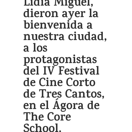
Lidia Miguel,
dieron ayer la
bienvenida a
nuestra ciudad,
a los
protagonistas
del IV Festival
de Cine Corto
de Tres Cantos,
en el Ágora de
The Core
School.