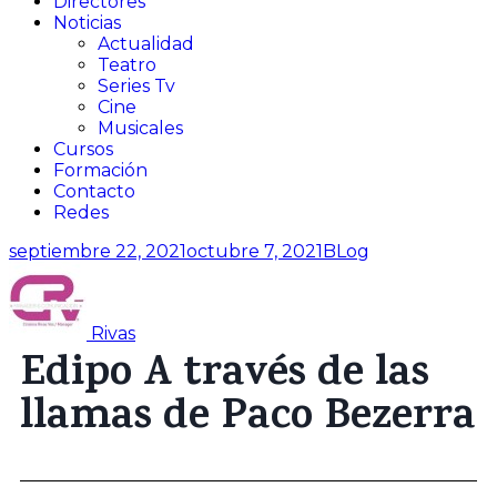
Directores
Noticias
Actualidad
Teatro​
Series Tv​
Cine​
Musicales​
Cursos
Formación
Contacto
Redes
septiembre 22, 2021
octubre 7, 2021
BLog
Rivas
Edipo A través de las
llamas de Paco Bezerra