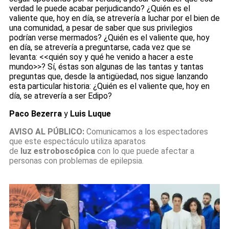
verdad le puede acabar perjudicando? ¿Quién es el
valiente que, hoy en día, se atrevería a luchar por el bien de
una comunidad, a pesar de saber que sus privilegios
podrían verse mermados? ¿Quién es el valiente que, hoy
en día, se atrevería a preguntarse, cada vez que se
levanta: <<quién soy y qué he venido a hacer a este
mundo>>? Sí, éstas son algunas de las tantas y tantas
preguntas que, desde la antigüedad, nos sigue lanzando
esta particular historia: ¿Quién es el valiente que, hoy en
día, se atrevería a ser Edipo?
Paco Bezerra
y
Luis Luque
AVISO AL PÚBLICO:
Comunicamos a los espectadores
que este espectáculo utiliza aparatos
de
luz estroboscópica
con lo que puede afectar a
personas con problemas de epilepsia.