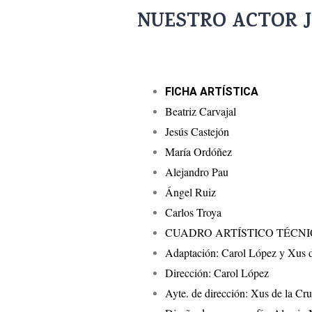
NUESTRO ACTOR J
FICHA ARTÍSTICA
Beatriz Carvajal
Jesús Castejón
María Ordóñez
Alejandro Pau
Ángel Ruiz
Carlos Troya
CUADRO ARTÍSTICO TÉCN
Adaptación: Carol López y Xus d
Dirección: Carol López
Ayte. de dirección: Xus de la Cr