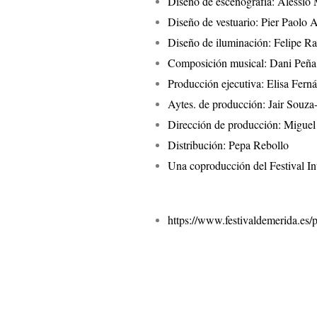
Diseño de escenografía: Alessi
Diseño de vestuario: Pier Paolo 
Diseño de iluminación: Felipe 
Composición musical: Dani Peña
Producción ejecutiva: Elisa Fern
Aytes. de producción: Jair Souza
Dirección de producción: Migue
Distribución: Pepa Rebollo
Una coproducción del Festival In
https://www.festivaldemerida.es/