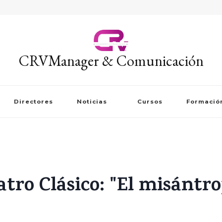
CRVManager & Comunicación
Directores
Noticias
Cursos
Formació
atro Clásico: "El misántr