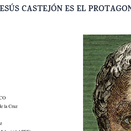
ESÚS CASTEJÓN ES EL PROTAGO
ICO
e la Cruz
uz