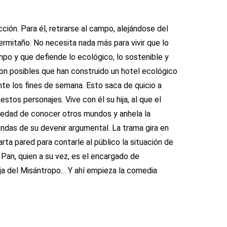
ción. Para él, retirarse al campo, alejándose del
 ermitaño. No necesita nada más para vivir que lo
ampo y que defiende lo ecológico, lo sostenible y
con posibles que han construido un hotel ecológico
nte los fines de semana. Esto saca de quicio a
stos personajes. Vive con él su hija, al que el
 edad de conocer otros mundos y anhela la
endas de su devenir argumental. La trama gira en
rta pared para contarle al público la situación de
s Pan, quien a su vez, es el encargado de
hija del Misántropo… Y ahí empieza la comedia