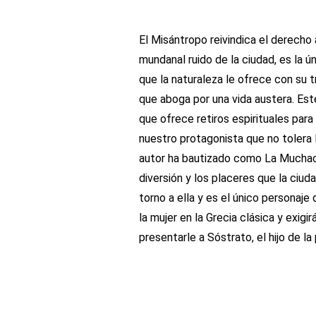
El Misántropo reivindica el derecho 
mundanal ruido de la ciudad, es la ú
que la naturaleza le ofrece con su t
que aboga por una vida austera. Est
que ofrece retiros espirituales par
nuestro protagonista que no tolera l
autor ha bautizado como La Muchach
diversión y los placeres que la ciu
torno a ella y es el único personaje
la mujer en la Grecia clásica y exig
presentarle a Sóstrato, el hijo de l