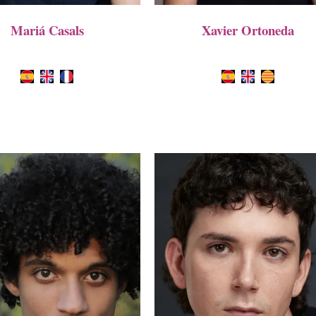
Mariá Casals
Xavier Ortoneda