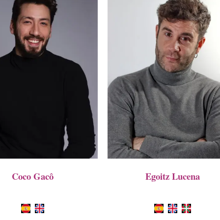
Coco Gacô
Egoitz Lucena