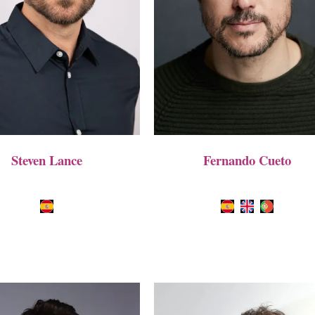
Steven Lance
Fernando Cueto