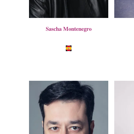
Sascha Montenegro