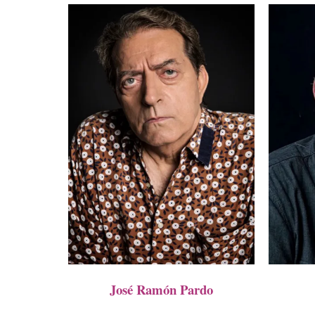
José Ramón Pardo