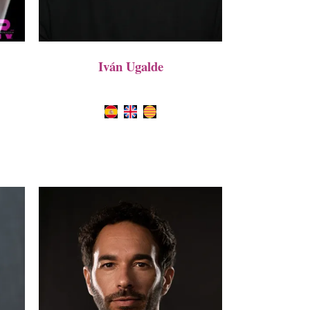
Iván Ugalde