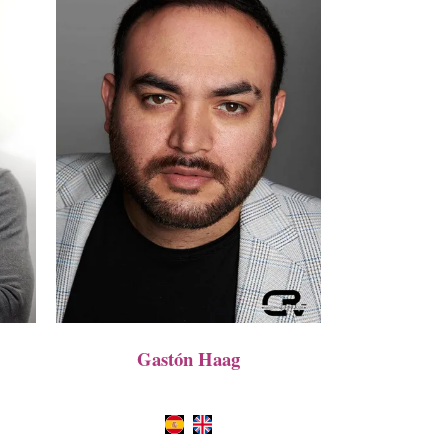
Gastón Haag