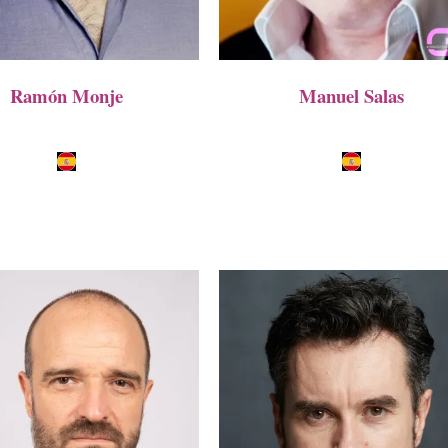
Ramón Monje
Manuel Salas