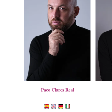
Paco Clares Real